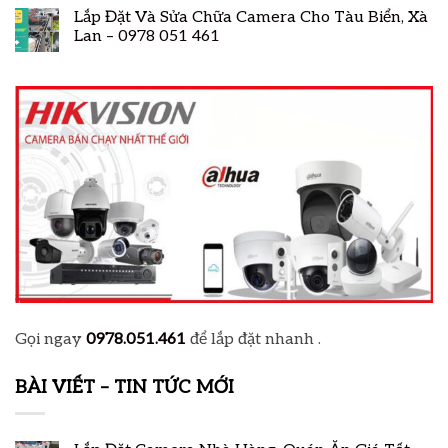
Lắp Đặt Và Sửa Chữa Camera Cho Tàu Biển, Xà
Lan – 0978 051 461
Gọi ngay
0978.051.461
để lắp đặt nhanh .
BÀI VIẾT – TIN TỨC MỚI