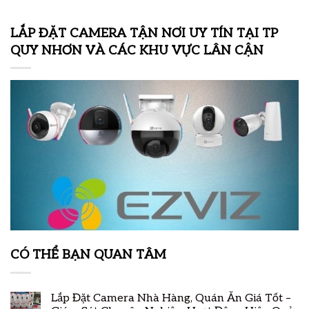
LẮP ĐẶT CAMERA TẬN NƠI UY TÍN TẠI TP
QUY NHƠN VÀ CÁC KHU VỰC LÂN CẬN
CÓ THỂ BẠN QUAN TÂM
Lắp Đặt Camera Nhà Hàng, Quán Ăn Giá Tốt –