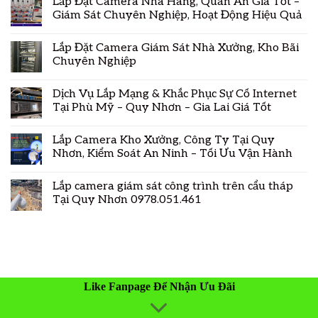
Lắp Đặt Camera Nhà Hàng, Quán Ăn Giá Tốt –
Giám Sát Chuyên Nghiệp, Hoạt Động Hiệu Quả
Lắp Đặt Camera Giám Sát Nhà Xưởng, Kho Bãi
Chuyên Nghiệp
Dịch Vụ Lắp Mạng & Khắc Phục Sự Cố Internet
Tại Phù Mỹ – Quy Nhơn – Gia Lai Giá Tốt
Lắp Camera Kho Xưởng, Công Ty Tại Quy
Nhơn, Kiểm Soát An Ninh – Tối Ưu Vận Hành
Lắp camera giám sát công trình trên cẩu tháp
Tại Quy Nhơn 0978.051.461
Like Fanpage Để Nhận Ưu Đãi