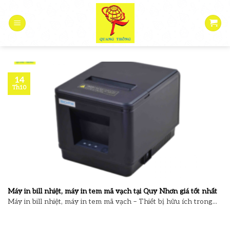
Skip
to
content
14
Th10
Máy in bill nhiệt, máy in tem mã vạch tại Quy Nhơn giá tốt nhất
Máy in bill nhiệt, máy in tem mã vạch – Thiết bị hữu ích trong...