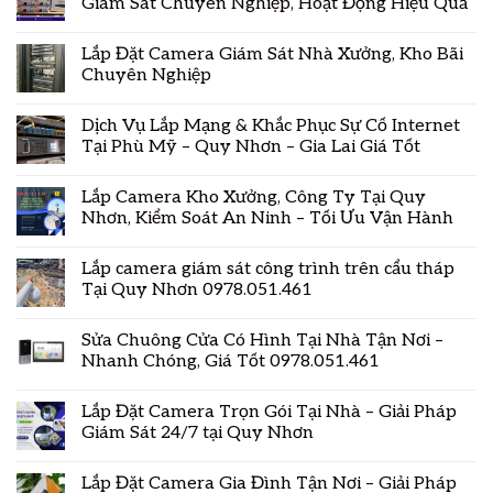
Giám Sát Chuyên Nghiệp, Hoạt Động Hiệu Quả
Lắp Đặt Camera Giám Sát Nhà Xưởng, Kho Bãi
Chuyên Nghiệp
Dịch Vụ Lắp Mạng & Khắc Phục Sự Cố Internet
Tại Phù Mỹ – Quy Nhơn – Gia Lai Giá Tốt
Lắp Camera Kho Xưởng, Công Ty Tại Quy
Nhơn, Kiểm Soát An Ninh – Tối Ưu Vận Hành
Lắp camera giám sát công trình trên cẩu tháp
Tại Quy Nhơn 0978.051.461
Sửa Chuông Cửa Có Hình Tại Nhà Tận Nơi –
Nhanh Chóng, Giá Tốt 0978.051.461
Lắp Đặt Camera Trọn Gói Tại Nhà – Giải Pháp
Giám Sát 24/7 tại Quy Nhơn
Lắp Đặt Camera Gia Đình Tận Nơi – Giải Pháp