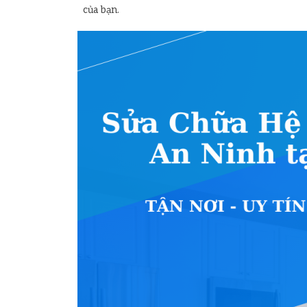
của bạn.