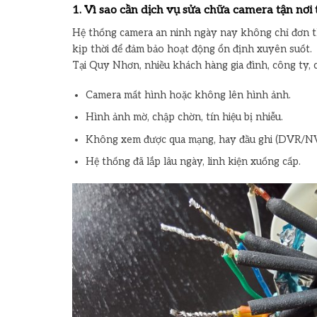
1. Vì sao cần dịch vụ sửa chữa camera tận nơi
Hệ thống camera an ninh ngày nay không chỉ đơn th
kịp thời để đảm bảo hoạt động ổn định xuyên suốt.
Tại Quy Nhơn, nhiều khách hàng gia đình, công ty, 
Camera mất hình hoặc không lên hình ảnh.
Hình ảnh mờ, chập chờn, tín hiệu bị nhiễu.
Không xem được qua mạng, hay đầu ghi (DVR/NV
Hệ thống đã lắp lâu ngày, linh kiện xuống cấp.