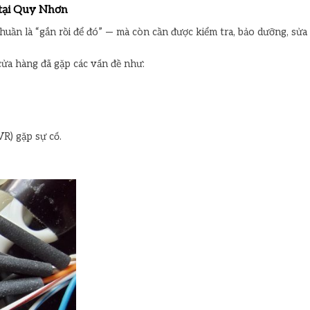
 tại Quy Nhơn
uần là “gắn rồi để đó” — mà còn cần được kiểm tra, bảo dưỡng, sửa
cửa hàng đã gặp các vấn đề như:
R) gặp sự cố.