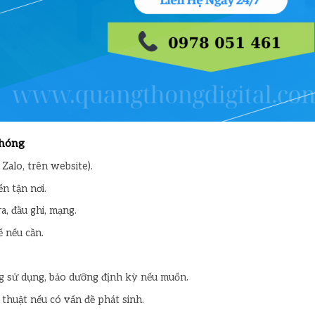
chóng
Zalo, trên website).
ến tận nơi.
a, đầu ghi, mạng.
 nếu cần.
ng sử dụng, bảo dưỡng định kỳ nếu muốn.
 thuật nếu có vấn đề phát sinh.