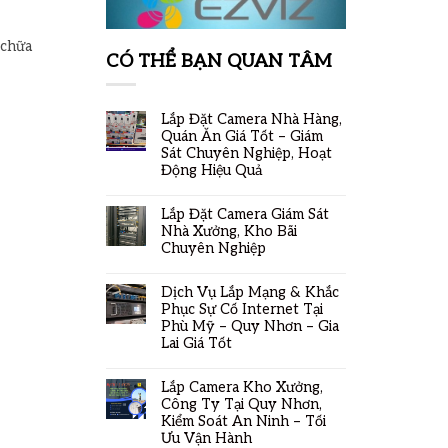
 chữa
CÓ THỂ BẠN QUAN TÂM
Lắp Đặt Camera Nhà Hàng,
Quán Ăn Giá Tốt – Giám
Sát Chuyên Nghiệp, Hoạt
Động Hiệu Quả
Lắp Đặt Camera Giám Sát
Nhà Xưởng, Kho Bãi
Chuyên Nghiệp
Dịch Vụ Lắp Mạng & Khắc
Phục Sự Cố Internet Tại
Phù Mỹ – Quy Nhơn – Gia
Lai Giá Tốt
Lắp Camera Kho Xưởng,
Công Ty Tại Quy Nhơn,
Kiểm Soát An Ninh – Tối
Ưu Vận Hành