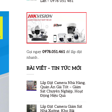
Lan – 0978 051 461
Gọi ngay
0978.051.461
để lắp đặt
nhanh .
BÀI VIẾT – TIN TỨC MỚI
Lắp Đặt Camera Nhà Hàng,
Quán Ăn Giá Tốt – Giám
Sát Chuyên Nghiệp, Hoạt
Động Hiệu Quả
Lắp Đặt Camera Giám Sát
Nhà Xưởng, Kho Bãi