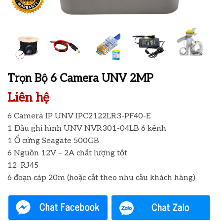
Trọn Bộ 6 Camera UNV 2MP
Liên hệ
6 Camera IP UNV IPC2122LR3-PF40-E
1 Đầu ghi hình UNV NVR301-04LB 6 kênh
1 Ổ cứng Seagate 500GB
6 Nguồn 12V – 2A chất lượng tốt
12 RJ45
6 đoạn cáp 20m (hoặc cắt theo nhu cầu khách hàng)