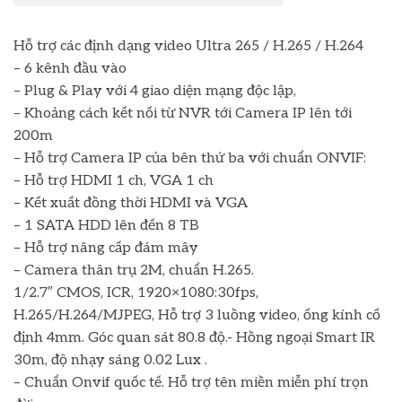
Hỗ trợ các định dạng video Ultra 265 / H.265 / H.264
– 6 kênh đầu vào
– Plug & Play với 4 giao diện mạng độc lập,
– Khoảng cách kết nối từ NVR tới Camera IP lên tới
200m
– Hỗ trợ Camera IP của bên thứ ba với chuẩn ONVIF:
– Hỗ trợ HDMI 1 ch, VGA 1 ch
– Kết xuất đồng thời HDMI và VGA
– 1 SATA HDD lên đến 8 TB
– Hỗ trợ nâng cấp đám mây
– Camera thân trụ 2M, chuẩn H.265.
1/2.7″ CMOS, ICR, 1920×1080:30fps,
H.265/H.264/MJPEG, Hỗ trợ 3 luồng video, ống kính cố
định 4mm. Góc quan sát 80.8 độ.- Hồng ngoại Smart IR
30m, độ nhạy sáng 0.02 Lux .
– Chuẩn Onvif quốc tế. Hỗ trợ tên miền miễn phí trọn