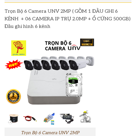
Trọn Bộ 6 Camera UNV 2MP ( GỒM 1 ĐẦU GHI 6
KÊNH + 06 CAMERA IP TRỤ 2.0MP + Ổ CỨNG 500GB)
Đầu ghi hình 6 kênh
Trọn Bộ 6 Camera UNV 2MP