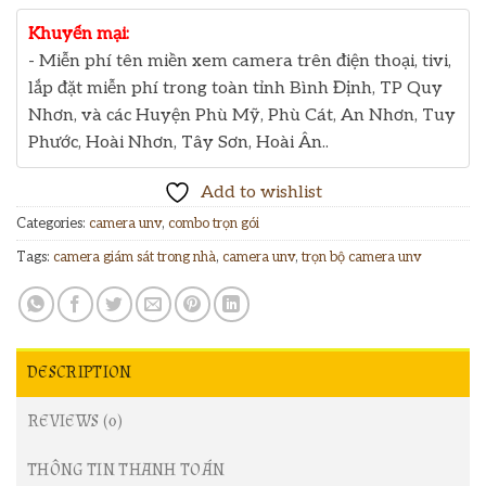
Khuyến mại:
- Miễn phí tên miền xem camera trên điện thoại, tivi,
lắp đặt miễn phí trong toàn tỉnh Bình Định, TP Quy
Nhơn, và các Huyện Phù Mỹ, Phù Cát, An Nhơn, Tuy
Phước, Hoài Nhơn, Tây Sơn, Hoài Ân..
Add to wishlist
Categories:
camera unv
,
combo trọn gói
Tags:
camera giám sát trong nhà
,
camera unv
,
trọn bộ camera unv
DESCRIPTION
REVIEWS (0)
THÔNG TIN THANH TOÁN