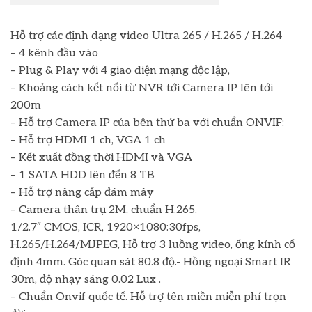
Hỗ trợ các định dạng video Ultra 265 / H.265 / H.264
– 4 kênh đầu vào
– Plug & Play với 4 giao diện mạng độc lập,
– Khoảng cách kết nối từ NVR tới Camera IP lên tới
200m
– Hỗ trợ Camera IP của bên thứ ba với chuẩn ONVIF:
– Hỗ trợ HDMI 1 ch, VGA 1 ch
– Kết xuất đồng thời HDMI và VGA
– 1 SATA HDD lên đến 8 TB
– Hỗ trợ nâng cấp đám mây
– Camera thân trụ 2M, chuẩn H.265.
1/2.7″ CMOS, ICR, 1920×1080:30fps,
H.265/H.264/MJPEG, Hỗ trợ 3 luồng video, ống kính cố
định 4mm. Góc quan sát 80.8 độ.- Hồng ngoại Smart IR
30m, độ nhạy sáng 0.02 Lux .
– Chuẩn Onvif quốc tế. Hỗ trợ tên miền miễn phí trọn