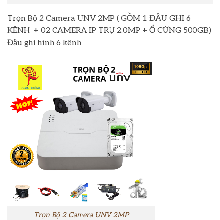
Trọn Bộ 2 Camera UNV 2MP ( GỒM 1 ĐẦU GHI 6
KÊNH + 02 CAMERA IP TRỤ 2.0MP + Ổ CỨNG 500GB)
Đầu ghi hình 6 kênh
Trọn Bộ 2 Camera UNV 2MP