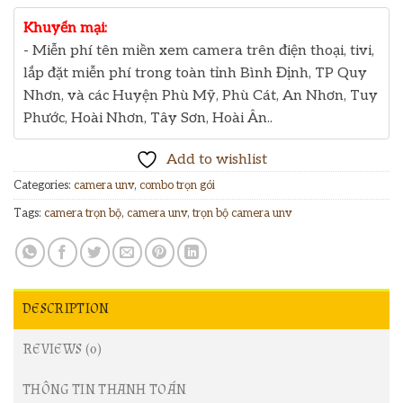
Khuyến mại:
- Miễn phí tên miền xem camera trên điện thoại, tivi,
lắp đặt miễn phí trong toàn tỉnh Bình Định, TP Quy
Nhơn, và các Huyện Phù Mỹ, Phù Cát, An Nhơn, Tuy
Phước, Hoài Nhơn, Tây Sơn, Hoài Ân..
Add to wishlist
Categories:
camera unv
,
combo trọn gói
Tags:
camera trọn bộ
,
camera unv
,
trọn bộ camera unv
DESCRIPTION
REVIEWS (0)
THÔNG TIN THANH TOÁN