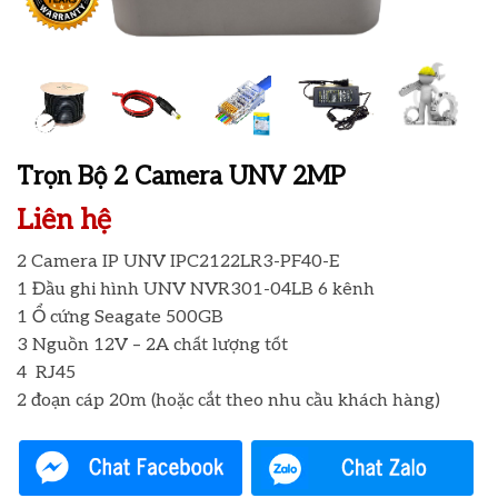
Trọn Bộ 2 Camera UNV 2MP
Liên hệ
2 Camera IP UNV IPC2122LR3-PF40-E
1 Đầu ghi hình UNV NVR301-04LB 6 kênh
1 Ổ cứng Seagate 500GB
3 Nguồn 12V – 2A chất lượng tốt
4 RJ45
2 đoạn cáp 20m (hoặc cắt theo nhu cầu khách hàng)