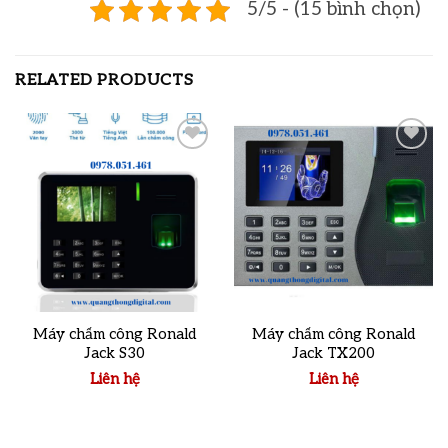
5/5 - (15 bình chọn)
RELATED PRODUCTS
Add to
Add to
wishlist
wishlist
Máy chấm công Ronald
Máy chấm công Ronald
Jack S30
Jack TX200
Liên hệ
Liên hệ