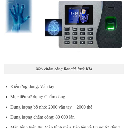
Máy chấm công Ronald Jack K14
Kiểu ứng dụng: Vân tay
Mục tiêu sử dụng: Chấm công
Dung lượng bộ nhớ: 2000 vân tay + 2000 thẻ
Dung lượng chấm công: 80 000 lần
Màn hình hiển thị: Màn hình màu, báo tên và ID người dùng