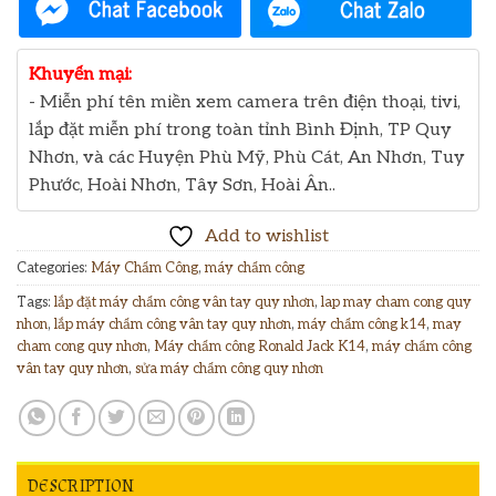
Khuyến mại:
- Miễn phí tên miền xem camera trên điện thoại, tivi,
lắp đặt miễn phí trong toàn tỉnh Bình Định, TP Quy
Nhơn, và các Huyện Phù Mỹ, Phù Cát, An Nhơn, Tuy
Phước, Hoài Nhơn, Tây Sơn, Hoài Ân..
Add to wishlist
Categories:
Máy Chấm Công
,
máy chấm công
Tags:
lắp đặt máy chấm công vân tay quy nhơn
,
lap may cham cong quy
nhon
,
lắp máy chấm công vân tay quy nhơn
,
máy chấm công k14
,
may
cham cong quy nhơn
,
Máy chấm công Ronald Jack K14
,
máy chấm công
vân tay quy nhơn
,
sửa máy chấm công quy nhơn
DESCRIPTION