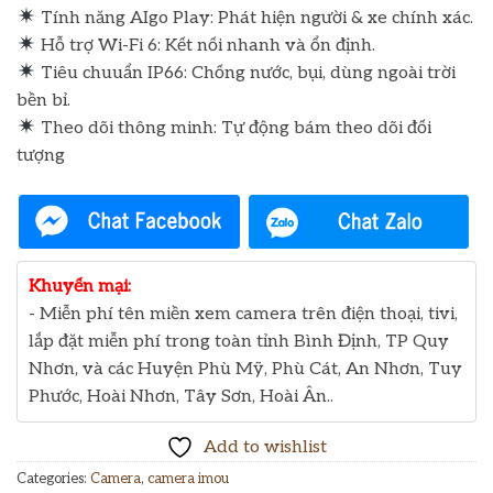
Tính năng AIgo Play: Phát hiện người & xe chính xác.
Hỗ trợ Wi-Fi 6: Kết nối nhanh và ổn định.
Tiêu chuuẩn IP66: Chống nước, bụi, dùng ngoài trời
bền bỉ.
Theo dõi thông minh: Tự động bám theo dõi đối
tượng
Khuyến mại:
- Miễn phí tên miền xem camera trên điện thoại, tivi,
lắp đặt miễn phí trong toàn tỉnh Bình Định, TP Quy
Nhơn, và các Huyện Phù Mỹ, Phù Cát, An Nhơn, Tuy
Phước, Hoài Nhơn, Tây Sơn, Hoài Ân..
Add to wishlist
Categories:
Camera
,
camera imou