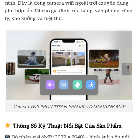
cảnh. Đây là dòng camera wifi ngoài trời chuyên dụng,
phù hợp lắp đặt cho gia đình, cửa hàng, văn phòng, công
ty, kho xưởng và biệt thự.
Camera Wifi IMOU TITAN PRO IPC-U7LP-6V0NE 6MP
Thông Số Kỹ Thuật Nổi Bật Của Sản Phẩm
Độ phân giải 6MP (3072 × 2048) – hình ảnh siêu nét