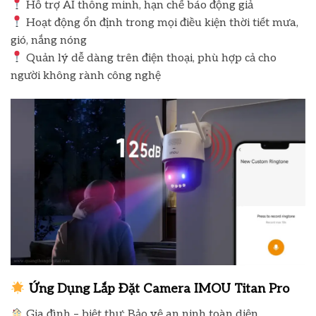
Hỗ trợ AI thông minh, hạn chế báo động giả
Hoạt động ổn định trong mọi điều kiện thời tiết mưa,
gió, nắng nóng
Quản lý dễ dàng trên điện thoại, phù hợp cả cho
người không rành công nghệ
Ứng Dụng Lắp Đặt Camera
IMOU Titan Pro
Gia đình – biệt thự: Bảo vệ an ninh toàn diện