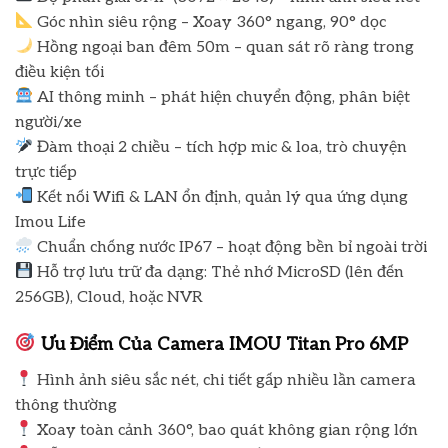
Góc nhìn siêu rộng – Xoay 360° ngang, 90° dọc
Hồng ngoại ban đêm 50m – quan sát rõ ràng trong
điều kiện tối
AI thông minh – phát hiện chuyển động, phân biệt
người/xe
Đàm thoại 2 chiều – tích hợp mic & loa, trò chuyện
trực tiếp
Kết nối Wifi & LAN ổn định, quản lý qua ứng dụng
Imou Life
Chuẩn chống nước IP67 – hoạt động bền bỉ ngoài trời
Hỗ trợ lưu trữ đa dạng: Thẻ nhớ MicroSD (lên đến
256GB), Cloud, hoặc NVR
Ưu Điểm Của Camera IMOU Titan Pro 6MP
Hình ảnh siêu sắc nét, chi tiết gấp nhiều lần camera
thông thường
Xoay toàn cảnh 360°, bao quát không gian rộng lớn