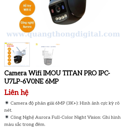
Camera Wifi IMOU TITAN PRO IPC-
U7LP-6V0NE 6MP
Liên hệ
Camera độ phân giải 6MP (3K+): Hình ảnh cực kỳ rõ
nét.
Công Nghệ Aurora Full-Color Night Vision: Ghi hình
màu sắc trong đêm.