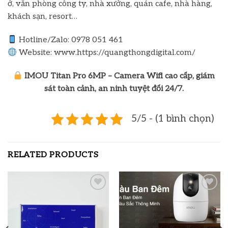
ở, văn phòng công ty, nhà xưởng, quán cafe, nhà hàng,
khách sạn, resort…
Hotline/Zalo: 0978 051 461
Website: www.https://quangthongdigital.com/
IMOU Titan Pro 6MP – Camera Wifi cao cấp, giám
sát toàn cảnh, an ninh tuyệt đối 24/7.
5/5 - (1 bình chọn)
RELATED PRODUCTS
Add to
Add to
wishlist
wishlist