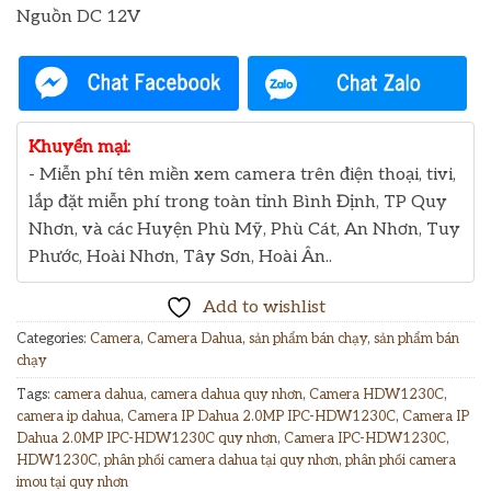
Nguồn DC 12V
Khuyến mại:
- Miễn phí tên miền xem camera trên điện thoại, tivi,
lắp đặt miễn phí trong toàn tỉnh Bình Định, TP Quy
Nhơn, và các Huyện Phù Mỹ, Phù Cát, An Nhơn, Tuy
Phước, Hoài Nhơn, Tây Sơn, Hoài Ân..
Add to wishlist
Categories:
Camera
,
Camera Dahua
,
sản phẩm bán chạy
,
sản phẩm bán
chạy
Tags:
camera dahua
,
camera dahua quy nhơn
,
Camera HDW1230C
,
camera ip dahua
,
Camera IP Dahua 2.0MP IPC-HDW1230C
,
Camera IP
Dahua 2.0MP IPC-HDW1230C quy nhơn
,
Camera IPC-HDW1230C
,
HDW1230C
,
phân phối camera dahua tại quy nhơn
,
phân phối camera
imou tại quy nhơn