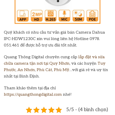
Quý khách có nhu cầu tư vấn giá bán Camera Dahua
IPC-HDW1230C xin vui lòng liên hệ Hotline 0978.
051.461 để được hỗ trợ ưu đãi tốt nhất.
Quang Thông Digital chuyên cung cấp
lắp đặt và sửa
chữa camera tận nơi tại Quy Nhơn
, và các huyện
Tuy
Phước
,
An Nhơn
,
Phù Cát
,
Phù Mỹ
…với giá rẻ và uy tín
nhất tại Bình Định.
Tham khảo thêm tại địa chỉ
https://quangthongdigital.com
nhé!
5/5 - (4 bình chọn)