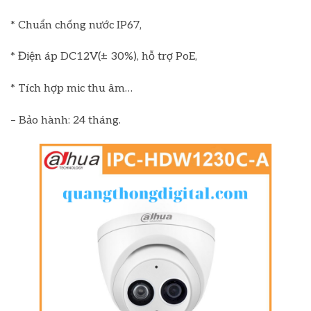
* Chuẩn chống nước IP67,
* Điện áp DC12V(± 30%), hỗ trợ PoE,
* Tích hợp mic thu âm…
– Bảo hành: 24 tháng.