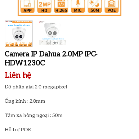
Camera IP Dahua 2.0MP IPC-
HDW1230C
Liên hệ
Độ phân giải 2.0 megapixel
Ống kính : 2.8mm
Tầm xa hồng ngoại : 50m
Hỗ trợ POE