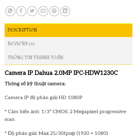
DESCRIPTION
REVIEWS (0)
THÔNG TIN THANH TOÁN
Camera IP Dahua 2.0MP IPC-HDW1230C
Thông số kỹ thuật camera:
Camera IP độ phân giải HD 1080P
* Cảm biến ảnh: 1/3” CMOS, 2 Megapixel progressive
scan
* Độ phân giải: Max 25/30fps@ (1920 × 1080)