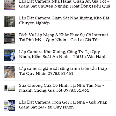
Lắp Đặt Camera Nhà Hàng, Quán Ăn Giá Tốt –
Giám Sát Chuyên Nghiệp, Hoạt Động Hiệu Quả
Lắp Đặt Camera Giám Sát Nhà Xưởng, Kho Bãi
Chuyên Nghiệp
Dịch Vụ Lắp Mạng & Khắc Phục Sự Cố Internet
Tại Phù Mỹ – Quy Nhơn – Gia Lai Giá Tốt
Lắp Camera Kho Xưởng, Công Ty Tại Quy
Nhơn, Kiểm Soát An Ninh – Tối Ưu Vận Hành
Lắp camera giám sát công trình trên cẩu tháp
Tại Quy Nhơn 0978.051.461
Sửa Chuông Cửa Có Hình Tại Nhà Tận Nơi –
Nhanh Chóng, Giá Tốt 0978.051.461
Lắp Đặt Camera Trọn Gói Tại Nhà – Giải Pháp
Giám Sát 24/7 tại Quy Nhơn