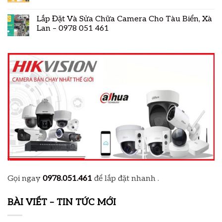
Lắp Đặt Và Sửa Chữa Camera Cho Tàu Biển, Xà
Lan – 0978 051 461
Gọi ngay
0978.051.461
để lắp đặt nhanh .
BÀI VIẾT – TIN TỨC MỚI