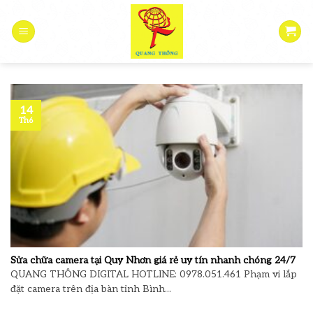
Skip
to
content
14
Th6
Sửa chữa camera tại Quy Nhơn giá rẻ uy tín nhanh chóng 24/7
QUANG THÔNG DIGITAL HOTLINE: 0978.051.461 Phạm vi lắp
đặt camera trên địa bàn tỉnh Bình...