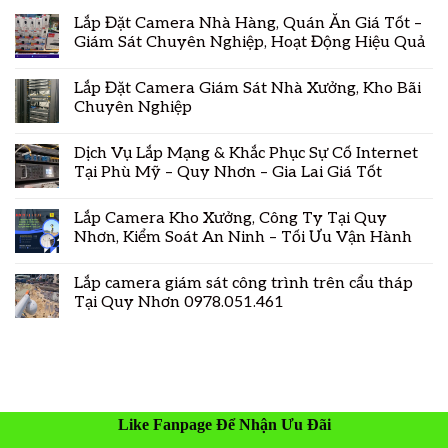
Lắp Đặt Camera Nhà Hàng, Quán Ăn Giá Tốt –
Giám Sát Chuyên Nghiệp, Hoạt Động Hiệu Quả
Lắp Đặt Camera Giám Sát Nhà Xưởng, Kho Bãi
Chuyên Nghiệp
Dịch Vụ Lắp Mạng & Khắc Phục Sự Cố Internet
Tại Phù Mỹ – Quy Nhơn – Gia Lai Giá Tốt
Lắp Camera Kho Xưởng, Công Ty Tại Quy
Nhơn, Kiểm Soát An Ninh – Tối Ưu Vận Hành
Lắp camera giám sát công trình trên cẩu tháp
Tại Quy Nhơn 0978.051.461
Like Fanpage Để Nhận Ưu Đãi