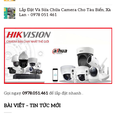
Lắp Đặt Và Sửa Chữa Camera Cho Tàu Biển, Xà
Lan – 0978 051 461
Gọi ngay
0978.051.461
để lắp đặt nhanh .
BÀI VIẾT – TIN TỨC MỚI