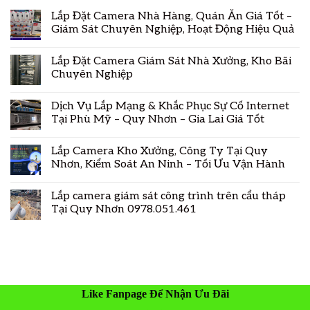
Lắp Đặt Camera Nhà Hàng, Quán Ăn Giá Tốt –
Giám Sát Chuyên Nghiệp, Hoạt Động Hiệu Quả
Lắp Đặt Camera Giám Sát Nhà Xưởng, Kho Bãi
Chuyên Nghiệp
Dịch Vụ Lắp Mạng & Khắc Phục Sự Cố Internet
Tại Phù Mỹ – Quy Nhơn – Gia Lai Giá Tốt
Lắp Camera Kho Xưởng, Công Ty Tại Quy
Nhơn, Kiểm Soát An Ninh – Tối Ưu Vận Hành
Lắp camera giám sát công trình trên cẩu tháp
Tại Quy Nhơn 0978.051.461
Like Fanpage Để Nhận Ưu Đãi