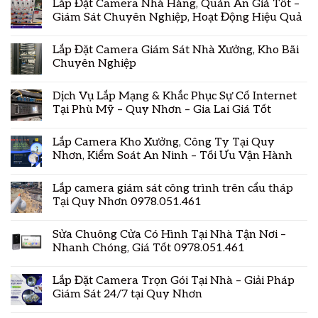
Lắp Đặt Camera Nhà Hàng, Quán Ăn Giá Tốt –
Giám Sát Chuyên Nghiệp, Hoạt Động Hiệu Quả
Lắp Đặt Camera Giám Sát Nhà Xưởng, Kho Bãi
Chuyên Nghiệp
Dịch Vụ Lắp Mạng & Khắc Phục Sự Cố Internet
Tại Phù Mỹ – Quy Nhơn – Gia Lai Giá Tốt
Lắp Camera Kho Xưởng, Công Ty Tại Quy
Nhơn, Kiểm Soát An Ninh – Tối Ưu Vận Hành
Lắp camera giám sát công trình trên cẩu tháp
Tại Quy Nhơn 0978.051.461
Sửa Chuông Cửa Có Hình Tại Nhà Tận Nơi –
Nhanh Chóng, Giá Tốt 0978.051.461
Lắp Đặt Camera Trọn Gói Tại Nhà – Giải Pháp
Giám Sát 24/7 tại Quy Nhơn