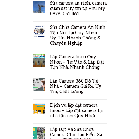
Sửa camera an ninh, camera
quan sát uy tín tại Phù Mỹ
0978 .051.461
Sửa Chữa Camera An Ninh
Tận Nơi Tại Quy Nhơn –
Uy Tín, Nhanh Chóng &
Chuyên Nghiệp
Lắp Camera Imou Quy
Nhơn – Tư Vấn & Lắp Đặt
Tận Nhà, Nhanh Chóng
Lắp Camera 360 Độ Tại
Nhà – Camera Giá Rẻ, Uy
Tín, Chất Lượng
Dịch vụ lắp đặt camera
Imou – Lắp đặt camera tại
nhà tận nơi Quy Nhơn
Lắp Đặt Và Sửa Chữa
Camera Cho Tàu Biển, Xà