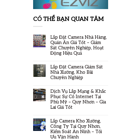
CÓ THỂ BẠN QUAN TÂM
Lắp Đặt Camera Nhà Hàng,
Quán Ăn Giá Tốt – Giám
Sát Chuyên Nghiệp, Hoạt
Động Hiệu Quả
Lắp Đặt Camera Giám Sát
Nhà Xưởng, Kho Bãi
Chuyên Nghiệp
Dịch Vụ Lắp Mạng & Khắc
Phục Sự Cố Internet Tại
Phù Mỹ – Quy Nhơn – Gia
Lai Giá Tốt
Lắp Camera Kho Xưởng,
Công Ty Tại Quy Nhơn,
Kiểm Soát An Ninh – Tối
Ưu Vận Hành