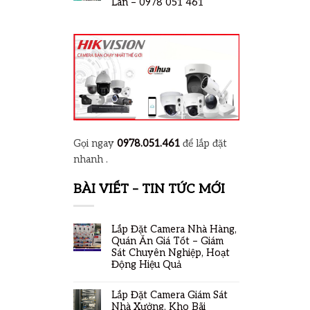
Lan – 0978 051 461
Gọi ngay
0978.051.461
để lắp đặt
nhanh .
BÀI VIẾT – TIN TỨC MỚI
Lắp Đặt Camera Nhà Hàng,
Quán Ăn Giá Tốt – Giám
Sát Chuyên Nghiệp, Hoạt
Động Hiệu Quả
Lắp Đặt Camera Giám Sát
Nhà Xưởng, Kho Bãi