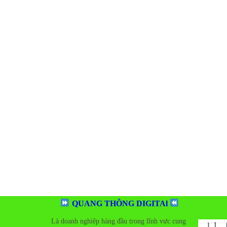
QUANG THÔNG DIGITAl
Là doanh nghiệp hàng đầu trong lĩnh vực cung