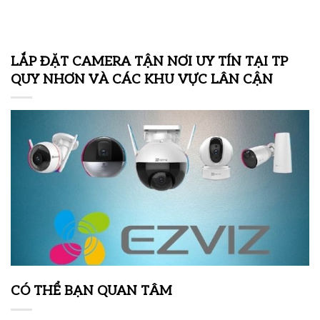
LẮP ĐẶT CAMERA TẬN NƠI UY TÍN TẠI TP
QUY NHƠN VÀ CÁC KHU VỰC LÂN CẬN
CÓ THỂ BẠN QUAN TÂM