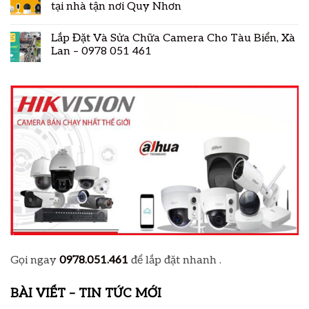
tại nhà tận nơi Quy Nhơn
Lắp Đặt Và Sửa Chữa Camera Cho Tàu Biển, Xà
Lan – 0978 051 461
Gọi ngay
0978.051.461
để lắp đặt nhanh .
BÀI VIẾT – TIN TỨC MỚI