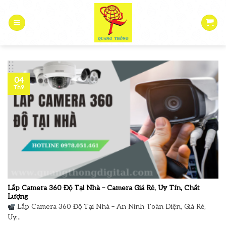
Skip
to
content
04
Th9
Lắp Camera 360 Độ Tại Nhà – Camera Giá Rẻ, Uy Tín, Chất
Lượng
Lắp Camera 360 Độ Tại Nhà – An Ninh Toàn Diện, Giá Rẻ,
Uy...