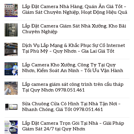
Lắp Đặt Camera Nhà Hàng, Quán Ăn Giá Tốt –
Giám Sát Chuyên Nghiệp, Hoạt Động Hiệu Quả
Lắp Đặt Camera Giám Sát Nhà Xưởng, Kho Bãi
Chuyên Nghiệp
Dịch Vụ Lắp Mạng & Khắc Phục Sự Cố Internet
Tại Phù Mỹ – Quy Nhơn – Gia Lai Giá Tốt
Lắp Camera Kho Xưởng, Công Ty Tại Quy
Nhơn, Kiểm Soát An Ninh – Tối Ưu Vận Hành
Lắp camera giám sát công trình trên cẩu tháp
Tại Quy Nhơn 0978.051.461
Sửa Chuông Cửa Có Hình Tại Nhà Tận Nơi –
Nhanh Chóng, Giá Tốt 0978.051.461
Lắp Đặt Camera Trọn Gói Tại Nhà – Giải Pháp
Giám Sát 24/7 tại Quy Nhơn