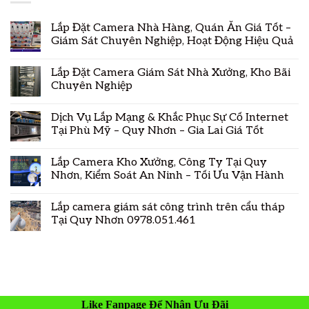
Lắp Đặt Camera Nhà Hàng, Quán Ăn Giá Tốt –
Giám Sát Chuyên Nghiệp, Hoạt Động Hiệu Quả
Lắp Đặt Camera Giám Sát Nhà Xưởng, Kho Bãi
Chuyên Nghiệp
Dịch Vụ Lắp Mạng & Khắc Phục Sự Cố Internet
Tại Phù Mỹ – Quy Nhơn – Gia Lai Giá Tốt
Lắp Camera Kho Xưởng, Công Ty Tại Quy
Nhơn, Kiểm Soát An Ninh – Tối Ưu Vận Hành
Lắp camera giám sát công trình trên cẩu tháp
Tại Quy Nhơn 0978.051.461
Like Fanpage Để Nhận Ưu Đãi