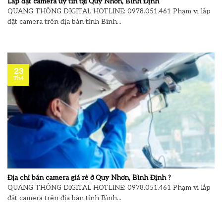
Lắp đặt camera uy tín tại Quy Nhơn, Bình Định
QUANG THÔNG DIGITAL HOTLINE: 0978.051.461 Phạm vi lắp
đặt camera trên địa bàn tỉnh Bình...
23
Th4
Địa chỉ bán camera giá rẻ ở Quy Nhơn, Bình Định ?
QUANG THÔNG DIGITAL HOTLINE: 0978.051.461 Phạm vi lắp
đặt camera trên địa bàn tỉnh Bình...