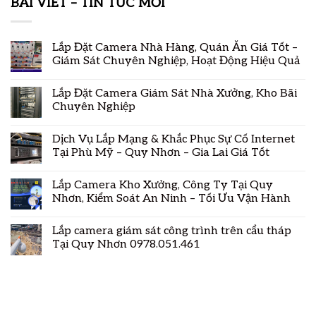
BÀI VIẾT – TIN TỨC MỚI
Lắp Đặt Camera Nhà Hàng, Quán Ăn Giá Tốt –
Giám Sát Chuyên Nghiệp, Hoạt Động Hiệu Quả
Lắp Đặt Camera Giám Sát Nhà Xưởng, Kho Bãi
Chuyên Nghiệp
Dịch Vụ Lắp Mạng & Khắc Phục Sự Cố Internet
Tại Phù Mỹ – Quy Nhơn – Gia Lai Giá Tốt
Lắp Camera Kho Xưởng, Công Ty Tại Quy
Nhơn, Kiểm Soát An Ninh – Tối Ưu Vận Hành
Lắp camera giám sát công trình trên cẩu tháp
Tại Quy Nhơn 0978.051.461