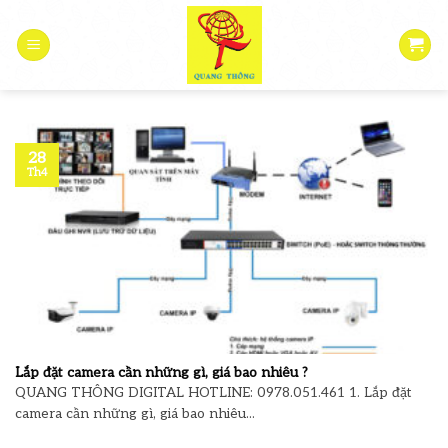
Skip
to
content
28
Th4
Lắp đặt camera cần những gì, giá bao nhiêu ?
QUANG THÔNG DIGITAL HOTLINE: 0978.051.461 1. Lắp đặt
camera cần những gì, giá bao nhiêu...