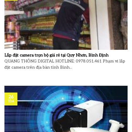
Lắp đặt camera trọn bộ giá rẻ tại Quy Nhơn, Bình Định
QUANG THÔNG DIGITAL HOTLINE: 0978.051.461 Phạm vi lắp
đặt camera trên địa bàn tỉnh Bình...
26
Th4