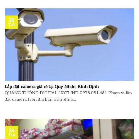
26
Th4
Lắp đặt camera giá rẻ tại Quy Nhơn, Bình Định
QUANG THÔNG DIGITAL HOTLINE: 0978.051.461 Phạm vi lắp
đặt camera trên địa bàn tỉnh Bình...
26
Th4