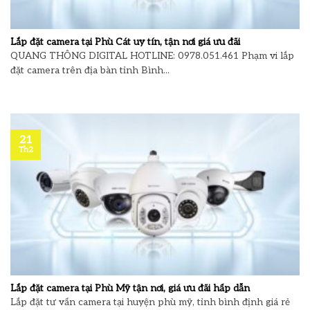
Lắp đặt camera tại Phù Cát uy tín, tận nơi giá ưu đãi
QUANG THÔNG DIGITAL HOTLINE: 0978.051.461 Phạm vi lắp
đặt camera trên địa bàn tỉnh Bình...
21
Th2
Lắp đặt camera tại Phù Mỹ tận nơi, giá ưu đãi hấp dẫn
Lắp đặt tư vấn camera tại huyện phù mỹ, tỉnh bình định giá rẻ