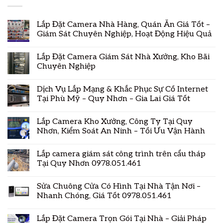
Lắp Đặt Camera Nhà Hàng, Quán Ăn Giá Tốt –
Giám Sát Chuyên Nghiệp, Hoạt Động Hiệu Quả
Lắp Đặt Camera Giám Sát Nhà Xưởng, Kho Bãi
Chuyên Nghiệp
Dịch Vụ Lắp Mạng & Khắc Phục Sự Cố Internet
Tại Phù Mỹ – Quy Nhơn – Gia Lai Giá Tốt
Lắp Camera Kho Xưởng, Công Ty Tại Quy
Nhơn, Kiểm Soát An Ninh – Tối Ưu Vận Hành
Lắp camera giám sát công trình trên cẩu tháp
Tại Quy Nhơn 0978.051.461
Sửa Chuông Cửa Có Hình Tại Nhà Tận Nơi –
Nhanh Chóng, Giá Tốt 0978.051.461
Lắp Đặt Camera Trọn Gói Tại Nhà – Giải Pháp