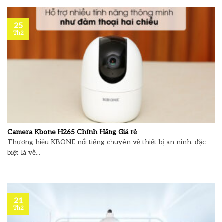
25
Th2
Camera Kbone H265 Chính Hãng Giá rẻ
Thương hiệu KBONE nổi tiếng chuyên về thiết bị an ninh, đặc
biệt là về...
21
Th2