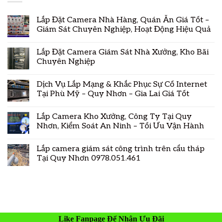
Lắp Đặt Camera Nhà Hàng, Quán Ăn Giá Tốt –
Giám Sát Chuyên Nghiệp, Hoạt Động Hiệu Quả
Lắp Đặt Camera Giám Sát Nhà Xưởng, Kho Bãi
Chuyên Nghiệp
Dịch Vụ Lắp Mạng & Khắc Phục Sự Cố Internet
Tại Phù Mỹ – Quy Nhơn – Gia Lai Giá Tốt
Lắp Camera Kho Xưởng, Công Ty Tại Quy
Nhơn, Kiểm Soát An Ninh – Tối Ưu Vận Hành
Lắp camera giám sát công trình trên cẩu tháp
Tại Quy Nhơn 0978.051.461
Like Fanpage Để Nhận Ưu Đãi