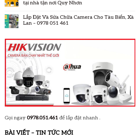
tại nhà tận nơi Quy Nhơn
Lắp Đặt Và Sửa Chữa Camera Cho Tàu Biển, Xà
Lan – 0978 051 461
Gọi ngay
0978.051.461
để lắp đặt nhanh .
BÀI VIẾT – TIN TỨC MỚI