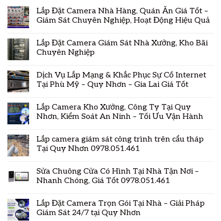
Lắp Đặt Camera Nhà Hàng, Quán Ăn Giá Tốt –
Giám Sát Chuyên Nghiệp, Hoạt Động Hiệu Quả
Lắp Đặt Camera Giám Sát Nhà Xưởng, Kho Bãi
Chuyên Nghiệp
Dịch Vụ Lắp Mạng & Khắc Phục Sự Cố Internet
Tại Phù Mỹ – Quy Nhơn – Gia Lai Giá Tốt
Lắp Camera Kho Xưởng, Công Ty Tại Quy
Nhơn, Kiểm Soát An Ninh – Tối Ưu Vận Hành
Lắp camera giám sát công trình trên cẩu tháp
Tại Quy Nhơn 0978.051.461
Sửa Chuông Cửa Có Hình Tại Nhà Tận Nơi –
Nhanh Chóng, Giá Tốt 0978.051.461
Lắp Đặt Camera Trọn Gói Tại Nhà – Giải Pháp
Giám Sát 24/7 tại Quy Nhơn