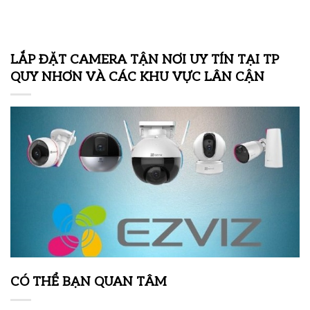
LẮP ĐẶT CAMERA TẬN NƠI UY TÍN TẠI TP
QUY NHƠN VÀ CÁC KHU VỰC LÂN CẬN
CÓ THỂ BẠN QUAN TÂM