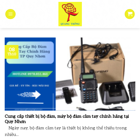
Skip
to
content
08
Th10
Cung cấp thiết bị bộ đàm, máy bộ đàm cầm tay chính hãng tại
Quy Nhơn
Ngày nay, bộ đàm cầm tay là thiết bị không thể thiếu trong
nhiều...