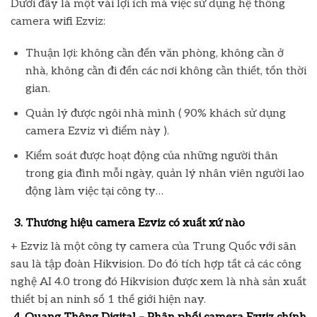
Dưới đây là một vài lợi ích mà việc sử dụng hệ thống
camera wifi Ezviz:
Thuận lợi: không cần đến văn phòng, không cần ở
nhà, không cần đi đến các nơi không cần thiết, tốn thời
gian.
Quản lý được ngôi nhà mình ( 90% khách sử dụng
camera Ezviz vì điểm này ).
Kiểm soát được hoạt động của những người thân
trong gia đình mỗi ngày, quản lý nhân viên người lao
động làm việc tại công ty…
3. Thương hiệu camera Ezviz có xuất xứ nào
+ Ezviz là một công ty camera của Trung Quốc với sân
sau là tập đoàn Hikvision. Do đó tích hợp tất cả các công
nghệ AI 4.0 trong đó Hikvision được xem là nhà sản xuất
thiết bị an ninh số 1 thế giới hiện nay.