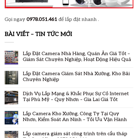
Gọi ngay
0978.051.461
để lắp đặt nhanh .
BÀI VIẾT – TIN TỨC MỚI
Lắp Đặt Camera Nhà Hàng, Quán Ăn Giá Tốt –
Giám Sát Chuyên Nghiệp, Hoạt Động Hiệu Quả
Lắp Đặt Camera Giám Sát Nhà Xưởng, Kho Bãi
Chuyên Nghiệp
Dịch Vụ Lắp Mạng & Khắc Phục Sự Cố Internet
Tại Phù Mỹ – Quy Nhơn – Gia Lai Giá Tốt
Lắp Camera Kho Xưởng, Công Ty Tại Quy
Nhơn, Kiểm Soát An Ninh – Tối Ưu Vận Hành
Lắp camera giám sát công trình trên cẩu tháp