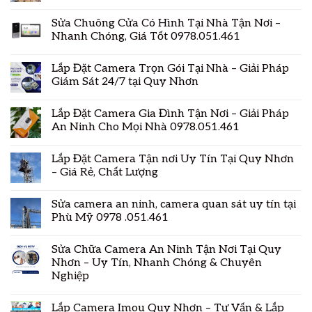
Sửa Chuông Cửa Có Hình Tại Nhà Tận Nơi –
Nhanh Chóng, Giá Tốt 0978.051.461
Lắp Đặt Camera Trọn Gói Tại Nhà – Giải Pháp
Giám Sát 24/7 tại Quy Nhơn
Lắp Đặt Camera Gia Đình Tận Nơi – Giải Pháp
An Ninh Cho Mọi Nhà 0978.051.461
Lắp Đặt Camera Tận nơi Uy Tín Tại Quy Nhơn
– Giá Rẻ, Chất Lượng
Sửa camera an ninh, camera quan sát uy tín tại
Phù Mỹ 0978 .051.461
Sửa Chữa Camera An Ninh Tận Nơi Tại Quy
Nhơn – Uy Tín, Nhanh Chóng & Chuyên
Nghiệp
Lắp Camera Imou Quy Nhơn – Tư Vấn & Lắp