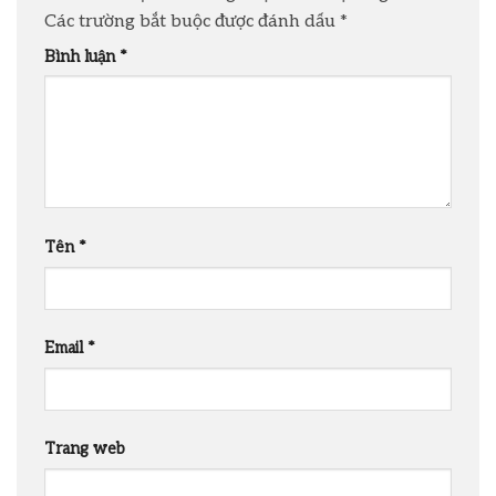
Các trường bắt buộc được đánh dấu
*
Bình luận
*
Tên
*
Email
*
Trang web