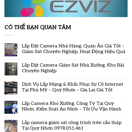
CÓ THỂ BẠN QUAN TÂM
Lắp Đặt Camera Nhà Hàng, Quán Ăn Giá Tốt –
Giám Sát Chuyên Nghiệp, Hoạt Động Hiệu Quả
Lắp Đặt Camera Giám Sát Nhà Xưởng, Kho Bãi
Chuyên Nghiệp
Dịch Vụ Lắp Mạng & Khắc Phục Sự Cố Internet
Tại Phù Mỹ – Quy Nhơn – Gia Lai Giá Tốt
Lắp Camera Kho Xưởng, Công Ty Tại Quy
Nhơn, Kiểm Soát An Ninh – Tối Ưu Vận Hành
Lắp camera giám sát công trình trên cẩu tháp
Tại Quy Nhơn 0978.051.461