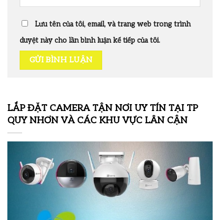
Lưu tên của tôi, email, và trang web trong trình
duyệt này cho lần bình luận kế tiếp của tôi.
LẮP ĐẶT CAMERA TẬN NƠI UY TÍN TẠI TP
QUY NHƠN VÀ CÁC KHU VỰC LÂN CẬN