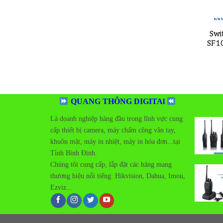
Swi
SF1
QUANG THÔNG DIGITAl
Là doanh nghiệp hàng đầu trong lĩnh vực cung
cấp thiết bị camera, máy chấm công vân tay,
khuôn mặt, máy in nhiệt, máy in hóa đơn...tại
Tỉnh Bình Định.
Add t
Chúng tôi cung cấp, lắp đặt các hãng mang
wishlis
thương hiệu nổi tiếng:
Hikvision, Dahua, Imou,
Ezviz...
Add t
wishlis