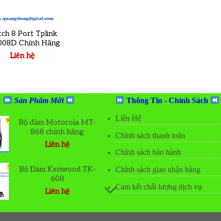
tch 8 Port Tplink
008D Chính Hãng
Liên hệ
Sản Phẩm Mới
Thông Tin - Chính Sách
Liên Hệ
Bộ đàm Motorola MT-
868 chính hãng
Chính sách thanh toán
Liên hệ
Chính sách bảo hành
o
t
Bộ Đàm Kenwood TK-
Chính sách giao nhận hàng
608
Cam kết chất lượng dịch vụ
Liên hệ
o
t