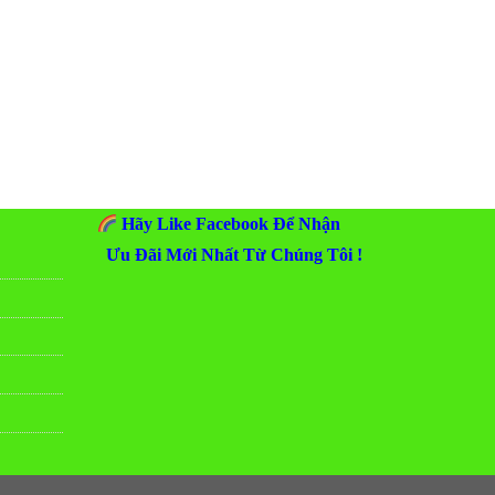
Hãy Like Facebook Để Nhận
Ưu Đãi Mới Nhất Từ Chúng Tôi !