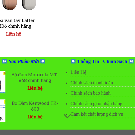
a vân tay Laffer
X06 chính hãng
Liên hệ
Sản Phẩm Mới
Thông Tin - Chính Sách
Liên Hệ
Bộ đàm Motorola MT-
868 chính hãng
Chính sách thanh toán
Liên hệ
Chính sách bảo hành
o
t
Bộ Đàm Kenwood TK-
Chính sách giao nhận hàng
608
Cam kết chất lượng dịch vụ
Liên hệ
o
t