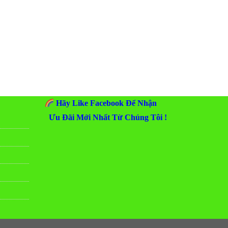
Hãy Like Facebook Để Nhận
Ưu Đãi Mới Nhất Từ Chúng Tôi !