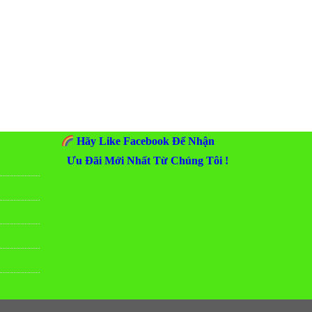
Hãy Like Facebook Để Nhận
Ưu Đãi Mới Nhất Từ Chúng Tôi !