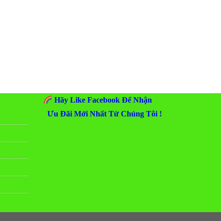
Hãy Like Facebook Để Nhận
Ưu Đãi Mới Nhất Từ Chúng Tôi !