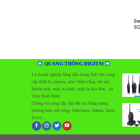
Sw
SG
QUANG THÔNG DIGITAl
Là doanh nghiệp hàng đầu trong lĩnh vực cung
cấp thiết bị camera, máy chấm công vân tay,
khuôn mặt, máy in nhiệt, máy in hóa đơn...tại
Tỉnh Bình Định.
Add t
Chúng tôi cung cấp, lắp đặt các hãng mang
wishlis
thương hiệu nổi tiếng:
Hikvision, Dahua, Imou,
Ezviz...
Add t
wishlis