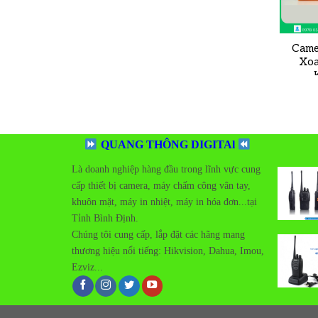
Came
Xoa
QUANG THÔNG DIGITAl
Là doanh nghiệp hàng đầu trong lĩnh vực cung
cấp thiết bị camera, máy chấm công vân tay,
khuôn mặt, máy in nhiệt, máy in hóa đơn...tại
Tỉnh Bình Định.
Add t
Chúng tôi cung cấp, lắp đặt các hãng mang
wishlis
thương hiệu nổi tiếng:
Hikvision, Dahua, Imou,
Ezviz...
Add t
wishlis