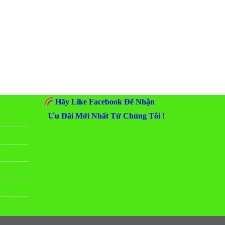
Hãy Like Facebook Để Nhận
Ưu Đãi Mới Nhất Từ Chúng Tôi !