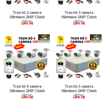
Trọn bộ 2 camera
Trọn bộ 3 camera
Hikvision 2MP Chính
Hikvision 2MP Chính
Hãng
Hãng
Liên hệ
Liên hệ
Add to
Add to
wishlist
wishlist
Trọn bộ 4 camera
Trọn bộ 5 camera
Hikvision 2MP Chính
Hikvision 2MP Chính
Hãng
Hãng
Liên hệ
Liên hệ