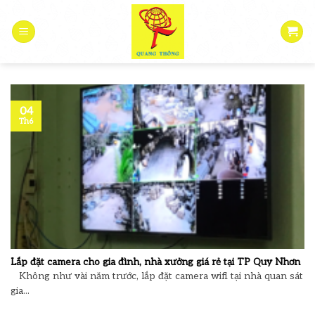
Skip
to
content
04
Th6
Lắp đặt camera cho gia đình, nhà xưởng giá rẻ tại TP Quy Nhơn
Không như vài năm trước, lắp đặt camera wifi tại nhà quan sát
gia...