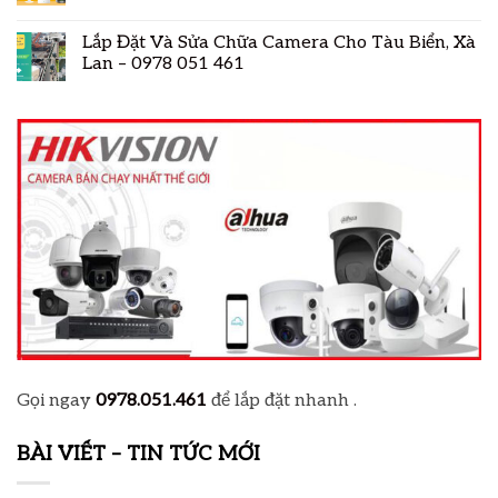
Lắp Đặt Và Sửa Chữa Camera Cho Tàu Biển, Xà
Lan – 0978 051 461
Gọi ngay
0978.051.461
để lắp đặt nhanh .
BÀI VIẾT – TIN TỨC MỚI