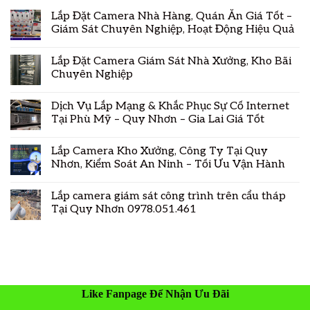
Lắp Đặt Camera Nhà Hàng, Quán Ăn Giá Tốt –
Giám Sát Chuyên Nghiệp, Hoạt Động Hiệu Quả
Lắp Đặt Camera Giám Sát Nhà Xưởng, Kho Bãi
Chuyên Nghiệp
Dịch Vụ Lắp Mạng & Khắc Phục Sự Cố Internet
Tại Phù Mỹ – Quy Nhơn – Gia Lai Giá Tốt
Lắp Camera Kho Xưởng, Công Ty Tại Quy
Nhơn, Kiểm Soát An Ninh – Tối Ưu Vận Hành
Lắp camera giám sát công trình trên cẩu tháp
Tại Quy Nhơn 0978.051.461
Like Fanpage Để Nhận Ưu Đãi