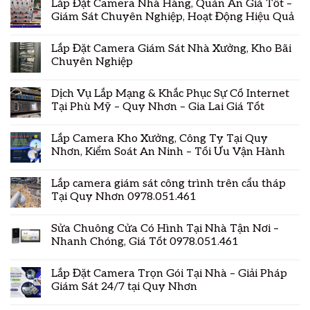
Lắp Đặt Camera Nhà Hàng, Quán Ăn Giá Tốt –
Giám Sát Chuyên Nghiệp, Hoạt Động Hiệu Quả
Lắp Đặt Camera Giám Sát Nhà Xưởng, Kho Bãi
Chuyên Nghiệp
Dịch Vụ Lắp Mạng & Khắc Phục Sự Cố Internet
Tại Phù Mỹ – Quy Nhơn – Gia Lai Giá Tốt
Lắp Camera Kho Xưởng, Công Ty Tại Quy
Nhơn, Kiểm Soát An Ninh – Tối Ưu Vận Hành
Lắp camera giám sát công trình trên cẩu tháp
Tại Quy Nhơn 0978.051.461
Sửa Chuông Cửa Có Hình Tại Nhà Tận Nơi –
Nhanh Chóng, Giá Tốt 0978.051.461
Lắp Đặt Camera Trọn Gói Tại Nhà – Giải Pháp
Giám Sát 24/7 tại Quy Nhơn