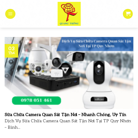
Skip
to
content
03
Th4
Sửa Chữa Camera Quan Sát Tận Nơi – Nhanh Chóng, Uy Tín
Dịch Vụ Sửa Chữa Camera Quan Sát Tận Nơi Tại TP Quy Nhơn
– Bình...