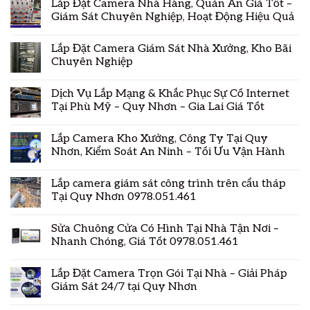
Lắp Đặt Camera Nhà Hàng, Quán Ăn Giá Tốt –
Giám Sát Chuyên Nghiệp, Hoạt Động Hiệu Quả
Lắp Đặt Camera Giám Sát Nhà Xưởng, Kho Bãi
Chuyên Nghiệp
Dịch Vụ Lắp Mạng & Khắc Phục Sự Cố Internet
Tại Phù Mỹ – Quy Nhơn – Gia Lai Giá Tốt
Lắp Camera Kho Xưởng, Công Ty Tại Quy
Nhơn, Kiểm Soát An Ninh – Tối Ưu Vận Hành
Lắp camera giám sát công trình trên cẩu tháp
Tại Quy Nhơn 0978.051.461
Sửa Chuông Cửa Có Hình Tại Nhà Tận Nơi –
Nhanh Chóng, Giá Tốt 0978.051.461
Lắp Đặt Camera Trọn Gói Tại Nhà – Giải Pháp
Giám Sát 24/7 tại Quy Nhơn