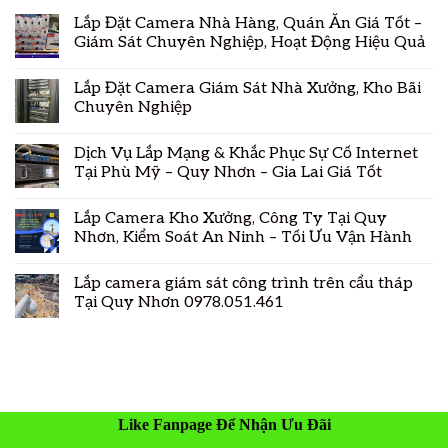
Lắp Đặt Camera Nhà Hàng, Quán Ăn Giá Tốt –
Giám Sát Chuyên Nghiệp, Hoạt Động Hiệu Quả
Lắp Đặt Camera Giám Sát Nhà Xưởng, Kho Bãi
Chuyên Nghiệp
Dịch Vụ Lắp Mạng & Khắc Phục Sự Cố Internet
Tại Phù Mỹ – Quy Nhơn – Gia Lai Giá Tốt
Lắp Camera Kho Xưởng, Công Ty Tại Quy
Nhơn, Kiểm Soát An Ninh – Tối Ưu Vận Hành
Lắp camera giám sát công trình trên cẩu tháp
Tại Quy Nhơn 0978.051.461
Like Fanpage Để Nhận Ưu Đãi