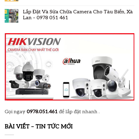
Lắp Đặt Và Sửa Chữa Camera Cho Tàu Biển, Xà
Lan – 0978 051 461
Gọi ngay
0978.051.461
để lắp đặt nhanh .
BÀI VIẾT – TIN TỨC MỚI