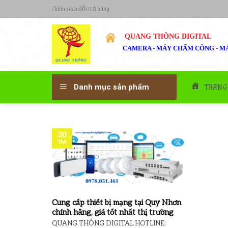
Skip
Chính sách đổi trả hàng
to
content
QUANG THÔNG DIGITAL
CAMERA - MÁY CHẤM CÔNG - MÁ
TRANG
Danh mục sản phẩm
30
Th6
Cung cấp thiết bị mạng tại Quy Nhơn
chính hãng, giá tốt nhất thị trường
QUANG THÔNG DIGITAL HOTLINE: