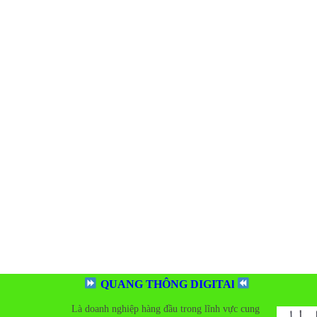
QUANG THÔNG DIGITAl
Là doanh nghiệp hàng đầu trong lĩnh vực cung