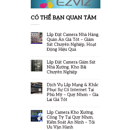
CÓ THỂ BẠN QUAN TÂM
Lắp Đặt Camera Nhà Hàng,
Quán Ăn Giá Tốt – Giám
Sát Chuyên Nghiệp, Hoạt
Động Hiệu Quả
Lắp Đặt Camera Giám Sát
Nhà Xưởng, Kho Bãi
Chuyên Nghiệp
Dịch Vụ Lắp Mạng & Khắc
Phục Sự Cố Internet Tại
Phù Mỹ – Quy Nhơn – Gia
Lai Giá Tốt
Lắp Camera Kho Xưởng,
Công Ty Tại Quy Nhơn,
Kiểm Soát An Ninh – Tối
Ưu Vận Hành