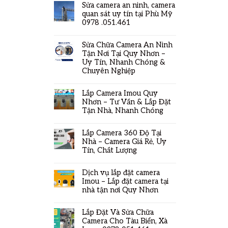
Sửa camera an ninh, camera
quan sát uy tín tại Phù Mỹ
0978 .051.461
Sửa Chữa Camera An Ninh
Tận Nơi Tại Quy Nhơn –
Uy Tín, Nhanh Chóng &
Chuyên Nghiệp
Lắp Camera Imou Quy
Nhơn – Tư Vấn & Lắp Đặt
Tận Nhà, Nhanh Chóng
Lắp Camera 360 Độ Tại
Nhà – Camera Giá Rẻ, Uy
Tín, Chất Lượng
Dịch vụ lắp đặt camera
Imou – Lắp đặt camera tại
nhà tận nơi Quy Nhơn
Lắp Đặt Và Sửa Chữa
Camera Cho Tàu Biển, Xà