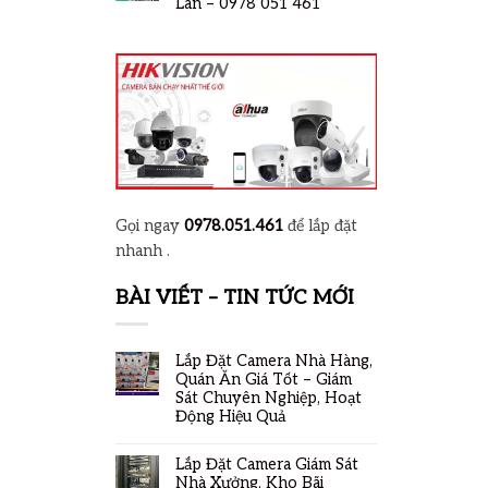
Lan – 0978 051 461
Gọi ngay
0978.051.461
để lắp đặt
nhanh .
BÀI VIẾT – TIN TỨC MỚI
Lắp Đặt Camera Nhà Hàng,
Quán Ăn Giá Tốt – Giám
Sát Chuyên Nghiệp, Hoạt
Động Hiệu Quả
Lắp Đặt Camera Giám Sát
Nhà Xưởng, Kho Bãi